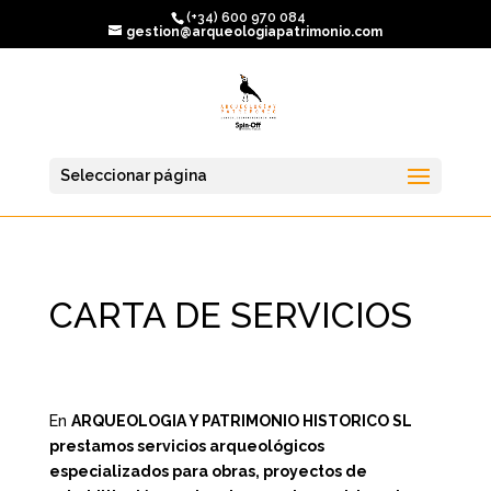
(+34) 600 970 084
gestion@arqueologiapatrimonio.com
Seleccionar página
CARTA DE SERVICIOS
En
ARQUEOLOGIA Y PATRIMONIO HISTORICO SL
p
restamos servicios arqueológicos
especializados para obras, proyectos de